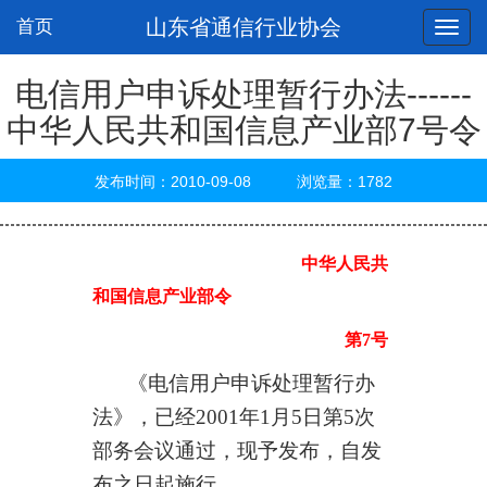
山东省通信行业协会
首页
电信用户申诉处理暂行办法------
中华人民共和国信息产业部7号令
发布时间：2010-09-08 浏览量：1782
中华人民共
和国信息产业部令
第
7
号
《电信用户申诉处理暂行办
法》，已经
2001
年
1
月
5
日第
5
次
部务会议通过，现予发布，自发
布之日起施行。