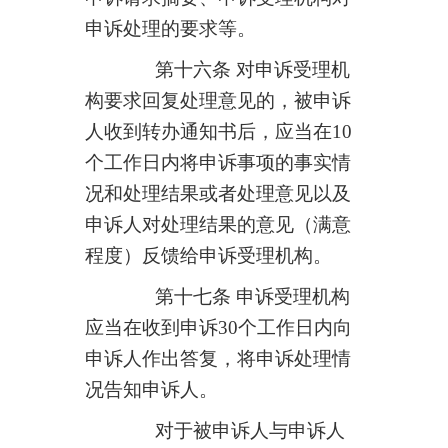
申诉处理的要求等。
第十六条 对申诉受理机
构要求回复处理意见的，被申诉
人收到转办通知书后，应当在
10
个工作日内将申诉事项的事实情
况和处理结果或者处理意见以及
申诉人对处理结果的意见（满意
程度）反馈给申诉受理机构。
第十七条 申诉受理机构
应当在收到申诉
30
个工作日内向
申诉人作出答复，将申诉处理情
况告知申诉人。
对于被申诉人与申诉人