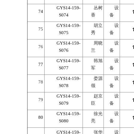
GYS14-159-
丛树
设
74
S074
香
备
GYS14-159-
胡立
设
75
S075
秀
备
GYS14-159-
周晓
设
76
S076
兰
备
GYS14-159-
韩旭
设
77
S077
军
备
GYS14-159-
娄源
设
78
S078
领
备
GYS14-159-
赵京
设
79
S079
臣
备
GYS14-159-
徐光
设
80
S080
亮
备
GYS14-159-
张华
设