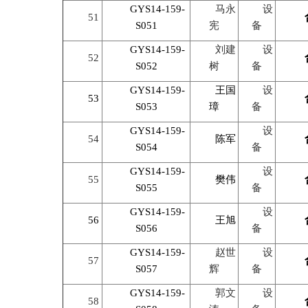
GYS14-159-
马永
设
51
S051
宪
备
GYS14-159-
刘建
设
52
S052
树
备
GYS14-159-
王国
设
53
S053
璋
备
GYS14-159-
设
54
陈军
S054
备
GYS14-159-
设
55
樊伟
S055
备
GYS14-159-
设
56
王旭
S056
备
GYS14-159-
赵世
设
57
S057
辉
备
GYS14-159-
郭文
设
58