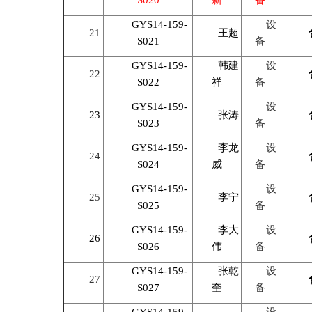
S020
新
备
GYS14-159-
设
21
王超
S021
备
GYS14-159-
韩建
设
22
S022
祥
备
GYS14-159-
设
23
张涛
S023
备
GYS14-159-
李龙
设
24
S024
威
备
GYS14-159-
设
25
李宁
S025
备
GYS14-159-
李大
设
26
S026
伟
备
GYS14-159-
张乾
设
27
S027
奎
备