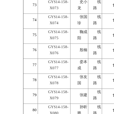
GYS14-158-
史小
线
73
X073
龙
路
GYS14-158-
张国
线
74
X074
珍
路
GYS14-158-
鞠成
线
75
X075
阳
路
GYS14-158-
线
76
殷楠
X076
路
GYS14-158-
娄本
线
77
X077
成
路
GYS14-158-
张友
线
78
X078
国
路
GYS14-158-
线
79
张建
X079
路
GYS14-158-
孙昕
线
80
X080
骅
路