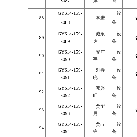
S087
洋
备
GYS14-159-
设
88
李进
S088
备
GYS14-159-
臧永
设
89
S089
达
备
GYS14-159-
安广
设
90
S090
宇
备
GYS14-159-
刘春
设
91
S091
晓
备
GYS14-159-
邓兴
设
92
S092
旺
备
GYS14-159-
贾华
设
93
S093
勇
备
GYS14-159-
贾占
设
94
S094
锋
备