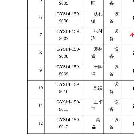
S005
旺
备
GYS14-159-
耿礼
设
6
S006
强
备
GYS14-159-
张付
设
7
S007
滨
备
GYS14-159-
袁林
设
8
S008
孟
备
GYS14-159-
王国
设
9
S009
祥
备
GYS14-159-
设
10
刘路
S010
备
GYS14-159-
王平
设
11
S011
平
备
GYS14-159-
高
设
12
S012
磊
备