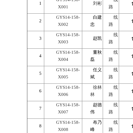
1
刘彬
X001
路
GYS14-158-
白建
线
2
X002
忠
路
GYS14-158-
线
3
赵凯
X003
路
GYS14-158-
董秋
线
4
X004
磊
路
GYS14-158-
任义
线
5
X005
斌
路
GYS14-158-
徐林
线
6
X006
林
路
GYS14-158-
赵德
线
7
X007
伟
路
GYS14-158-
布乃
线
8
X008
峰
路