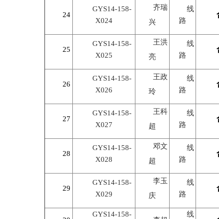
齐瑞
GYS14-158-
线
24
X024
路
兴
王洪
GYS14-158-
线
25
X025
路
亮
王政
GYS14-158-
线
26
X026
路
玲
王科
GYS14-158-
线
27
X027
路
超
邓文
GYS14-158-
线
28
X028
路
超
李玉
GYS14-158-
线
29
X029
路
庆
GYS14-158-
线