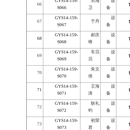
GYS14-159-
邹海
设
66
S066
卫
备
GYS14-159-
设
67
于丹
S067
备
GYS14-159-
郝庆
设
68
S068
锋
备
GYS14-159-
车贝
设
69
S069
贝
备
GYS14-159-
朱文
设
70
S070
侠
备
GYS14-159-
王海
设
71
S071
涛
备
GYS14-159-
耿礼
设
72
S072
钧
备
GYS14-159-
初荣
设
73
S073
君
备