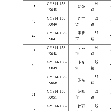
GYS14-158-
线
45
韩强
X045
路
GYS14-158-
连群
线
46
X046
涛
路
GYS14-158-
李新
线
47
X047
宝
路
GYS14-158-
栾风
线
48
X048
翔
路
GYS14-158-
卞介
线
49
X049
堂
路
GYS14-158-
线
50
张磊
X050
路
GYS14-158-
范晓
线
51
X051
萍
路
GYS14-158-
孙丽
线
52