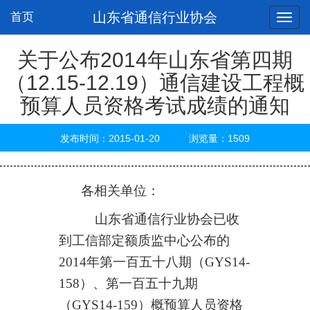
山东省通信行业协会
首页
关于公布2014年山东省第四期
（12.15-12.19）通信建设工程概
预算人员资格考试成绩的通知
发布时间：2015-01-20 浏览量：1509
各相关单位：
山东省通信行业协会已收
到工信部定额质监中心公布的
2014
年第一百五十八期（
GYS14-
158
）、第一百五十九期
（
GYS14-159
）概预算人员资格