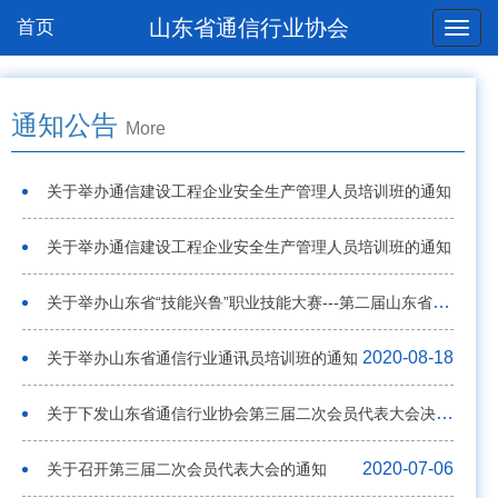
山东省通信行业协会
首页
通知公告
More
关于举办通信建设工程企业安全生产管理人员培训班的通知
2020-09-28
关于举办通信建设工程企业安全生产管理人员培训班的通知
2020-09-28
关于举办山东省“技能兴鲁”职业技能大赛---第二届山东省移动互联网及5G应用创新技能大赛的通知
2020-09-24
2020-08-18
关于举办山东省通信行业通讯员培训班的通知
关于下发山东省通信行业协会第三届二次会员代表大会决议的通知
2020-07-16
2020-07-06
关于召开第三届二次会员代表大会的通知