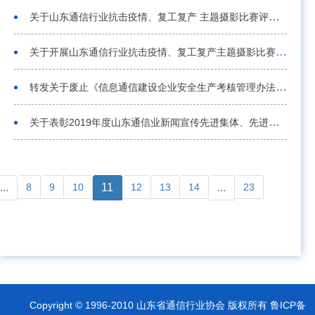
关于山东通信行业抗击疫情、复工复产 主题摄影比赛评奖结果的通知
2020-06-02
关于开展山东通信行业抗击疫情、复工复产主题摄影比赛的通知
2020-04-24
转发关于废止《信息通信建设企业安全生产考核管理办法(2019年修订）》的通知
2020-03-23
关于表彰2019年度山东通信业新闻宣传先进集体、先进个人的决定
2019-12-30
...
8
9
10
11
12
13
14
...
23
Copyright © 1996-2010 山东省通信行业协会 版权所有 鲁ICP备