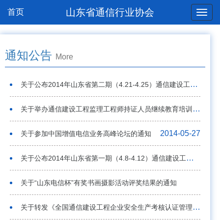
山东省通信行业协会
首页
通知公告
More
关于公布2014年山东省第二期（4.21-4.25）通信建设工程概预算人员资格考试成绩的通知
2014-06-05
关于举办通信建设工程监理工程师持证人员继续教育培训的通知
2014-05-28
2014-05-27
关于参加中国增值电信业务高峰论坛的通知
关于公布2014年山东省第一期（4.8-4.12）通信建设工程概预算人员资格考试成绩的通知
2014-05-22
关于“山东电信杯”有奖书画摄影活动评奖结果的通知
2014-05-06
关于转发《全国通信建设工程企业安全生产考核认证管理办法》（试行）的通知