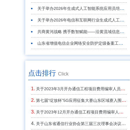
关于举办2026年生成式人工智能系统应用员培训班的通知
关于举办2026年电信和互联网行业生成式人工智能系统应用员S职业技能竞赛山东省选拔赛的通知
共商黄河战略 携手数智赋能——沿黄流域信息通信行业区域协同发展座谈会在东营召开
山东省增值电信企业网络安全防护定级备案工作座谈会在济南召开
点击排行
Click
关于2023年3月开办通信工程项目费用编审人员继续教育考核培训班的通知
第七届“绽放杯”5G应用征集大赛山东区域赛入围 决赛名单和获奖名单公布
关于2023年12月开办通信工程项目费用编审人员继续教育考核培训班的通知
关于山东省通信行业协会第三届三次理事会决议的通知