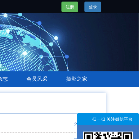
注册
登录
杂志
会员风采
摄影之家
扫一扫 关注微信平台
2023-02-22