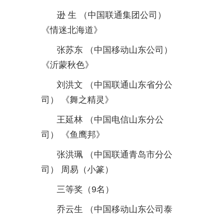
逊
生
（中国联通集团公司）
《情迷北海道》
张苏东
（中国移动山东公司）
《沂蒙秋色》
刘洪文
（中国联通山东省分公
司）
《舞之精灵》
王延林
（中国电信山东分公
司）
《鱼鹰邦》
张洪珮
（中国联通青岛市分公
司）
周易（小篆）
三等奖（
9
名）
乔云生
（中国移动山东公司泰