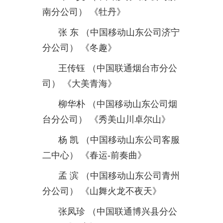
南分公司）
《牡丹》
张
东
（中国移动山东公司济宁
分公司）
《冬趣》
王传钰
（中国联通烟台市分公
司）
《大美青海》
柳华朴
（中国移动山东公司烟
台分公司）
《秀美山川卓尔山》
杨
凯
（中国移动山东公司客服
二中心）
《春运
-
前奏曲》
孟
滨
（中国移动山东公司青州
分公司）
《山舞火龙不夜天》
张凤珍
（中国联通博兴县分公