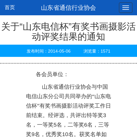
山东省通信行业协会
首页
关于“山东电信杯”有奖书画摄影活
动评奖结果的通知
发布时间：2014-05-06 浏览量：1571
各会员单位：
山东省通信行业协会与中国
电信山东分公司共同举办的“山东电
信杯”有奖书画摄影活动评奖工作日
前结束。经评选，共评出特等奖
3
名，一等奖
5
名，二等奖
6
名，三等
奖
9
名，优秀奖
10
名。获奖名单如