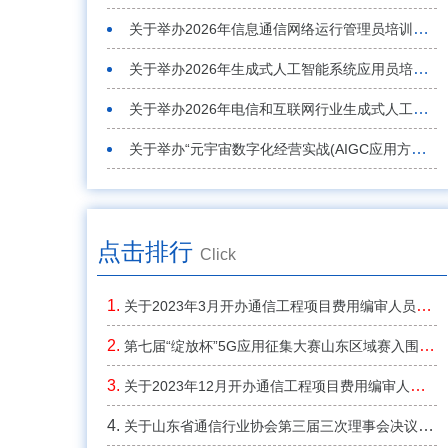
关于举办2026年信息通信网络运行管理员培训班的通知
关于举办2026年生成式人工智能系统应用员培训班的通知
关于举办2026年电信和互联网行业生成式人工智能系统应用员S职业技能竞赛山东省选拔赛的通知
关于举办“元宇宙数字化经营实战(AIGC应用方向)”培训的通知
点击排行
Click
关于2023年3月开办通信工程项目费用编审人员继续教育考核培训班的通知
第七届“绽放杯”5G应用征集大赛山东区域赛入围 决赛名单和获奖名单公布
关于2023年12月开办通信工程项目费用编审人员继续教育考核培训班的通知
关于山东省通信行业协会第三届三次理事会决议的通知