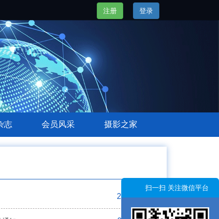
注册
登录
杂志
会员风采
摄影之家
扫一扫 关注微信平台
2014-12-03