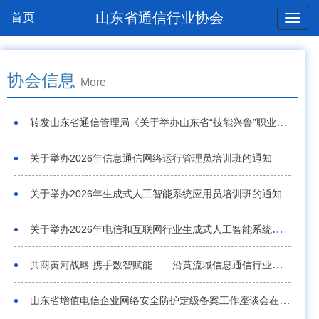
山东省通信行业协会
首页
协会信息
More
转发山东省通信管理局《关于举办山东省“技能兴鲁”职业技能大赛——首届山东省通信行业“强基赋能 数智匠心”职业技能竞赛的通知》
2026-08-06
关于举办2026年信息通信网络运行管理员培训班的通知
2026-08-05
关于举办2026年生成式人工智能系统应用员培训班的通知
2026-08-03
关于举办2026年电信和互联网行业生成式人工智能系统应用员S职业技能竞赛山东省选拔赛的通知
2026-08-03
共商黄河战略 携手数智赋能——沿黄流域信息通信行业区域协同发展座谈会在东营召开
2026-07-20
山东省增值电信企业网络安全防护定级备案工作座谈会在济南召开